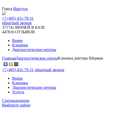
Город
Иркутск
+7 (495) 431-79-31
обратный звонок
371741
ВРАЧЕЙ В БАЗЕ
447816
ОТЗЫВОВ
Врачи
Клиники
Диагностические центры
Главная
Диагностические центы
Клиника доктора Шерман
+7 (495) 431-79-31
обратный звонок
Врачи
Клиники
Диагностические центры
Услуги
Специализация
Выберите район