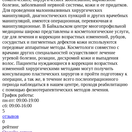
болезни, заболеваний нервной системы, кожи и ее придатков.
Для проведения малоинвазивных хирургических
манипуляций, диагностических пункций и других врачебных
манипуляций, имеются операционная, перевязочная и
манипуляционные. В Байкальском центре многопрофильной
медицины широко представлены и косметологические услуги,
где для лечения и коррекции возрастных изменений, рубцов,
сосудистых и пигментных дефектов кожи используются
передовые аппаратные методы. Косметологи совместно с
врачами других специальностей осуществляют лечение
угревой болезни, розации, дисхромий кожи и выпадения
волос. Пациенты нуждающиеся в коррекции возрастных
изменений хирургическими методами могут получить
консультацию пластических хирургов и пройти подготовку к
операции, а так же, в течение всего послеоперационного
периода наблюдаться в нашем центре, проходя реабилитацию
с помощью физиотерапевтических методов лечения.​
График работы:
пн-пт:
09:00-19:00
сб:
09:00-16:00
5
отзывов
0
рейтинг