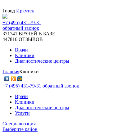
Город
Иркутск
+7 (495) 431-79-31
обратный звонок
371741
ВРАЧЕЙ В БАЗЕ
447816
ОТЗЫВОВ
Врачи
Клиники
Диагностические центры
Главная
Клиники
+7 (495) 431-79-31
обратный звонок
Врачи
Клиники
Диагностические центры
Услуги
Специализация
Выберите район