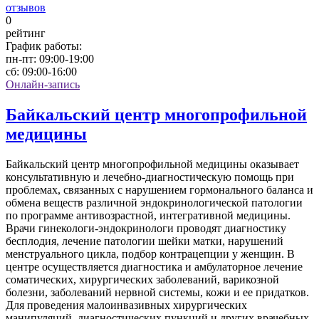
отзывов
0
рейтинг
График работы:
пн-пт:
09:00-19:00
сб:
09:00-16:00
Онлайн-запись
Байкальский центр многопрофильной
медицины
Байкальский центр многопрофильной медицины оказывает
консультативную и лечебно-диагностическую помощь при
проблемах, связанных с нарушением гормонального баланса и
обмена веществ различной эндокринологической патологии
по программе антивозрастной, интегративной медицины.
Врачи гинекологи-эндокринологи проводят диагностику
бесплодия, лечение патологии шейки матки, нарушений
менструального цикла, подбор контрацепции у женщин. В
центре осуществляется диагностика и амбулаторное лечение
соматических, хирургических заболеваний, варикозной
болезни, заболеваний нервной системы, кожи и ее придатков.
Для проведения малоинвазивных хирургических
манипуляций, диагностических пункций и других врачебных