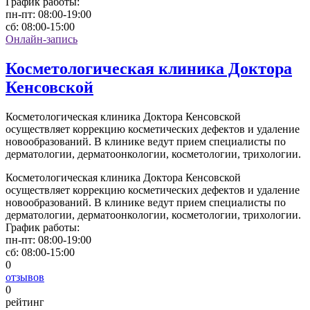
График работы:
пн-пт:
08:00-19:00
сб:
08:00-15:00
Онлайн-запись
Косметологическая клиника Доктора
Кенсовской
Косметологическая клиника Доктора Кенсовской
осуществляет коррекцию косметических дефектов и удаление
новообразований. В клинике ведут прием специалисты по
дерматологии, дерматоонкологии, косметологии, трихологии.
Косметологическая клиника Доктора Кенсовской
осуществляет коррекцию косметических дефектов и удаление
новообразований. В клинике ведут прием специалисты по
дерматологии, дерматоонкологии, косметологии, трихологии.
График работы:
пн-пт:
08:00-19:00
сб:
08:00-15:00
0
отзывов
0
рейтинг