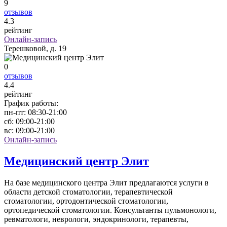
9
отзывов
4
.3
рейтинг
Онлайн-запись
Терешковой, д. 19
0
отзывов
4
.4
рейтинг
График работы:
пн-пт:
08:30-21:00
сб:
09:00-21:00
вс:
09:00-21:00
Онлайн-запись
Медицинский центр Элит
На базе медицинского центра Элит предлагаются услуги в
области детской стоматологии, терапевтической
стоматологии, ортодонтической стоматологии,
ортопедической стоматологии. Консультанты пульмонологи,
ревматологи, неврологи, эндокринологи, терапевты,