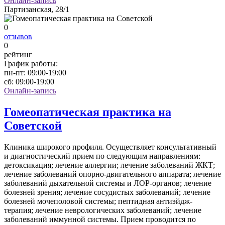
Онлайн-запись
Партизанская, 28/1
0
отзывов
0
рейтинг
График работы:
пн-пт:
09:00-19:00
сб:
09:00-19:00
Онлайн-запись
Гомеопатическая практика на
Советской
Клиника широкого профиля. Осуществляет консультативный
и диагностический прием по следующим направлениям:
детоксикация; лечение аллергии; лечение заболеваний ЖКТ;
лечение заболеваний опорно-двигательного аппарата; лечение
заболеваний дыхательной системы и ЛОР-органов; лечение
болезней зрения; лечение сосудистых заболеваний; лечение
болезней мочеполовой системы; пептидная антиэйдж-
терапия; лечение неврологических заболеваний; лечение
заболеваний иммунной системы. Прием проводится по