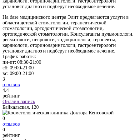
кардиологи, оториноларингологи, гастроэнтерологи
установят диагноз и подберут необходимое лечение.
На базе медицинского центра Элит предлагаются услуги в
области детской стоматологии, терапевтической
стоматологии, ортодонтической стоматологии,
ортопедической стоматологии. Консультанты пульмонологи,
ревматологи, неврологи, эндокринологи, терапевты,
кардиологи, оториноларингологи, гастроэнтерологи
установят диагноз и подберут необходимое лечение.
График работы:
пн-пт:
08:30-21:00
сб:
09:00-21:00
вс:
09:00-21:00
3
отзывов
4
.4
рейтинг
Онлайн-запись
Байкальская, 120
0
отзывов
0
рейтинг