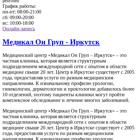
рейтинг
График работы:
пн-пт:
08:00-21:00
сб:
09:00-20:00
вс:
10:00-18:00
Онлайн-запись
Медикал Он Груп - Иркутск
Медицинский центр «Медикал Он Груп – Иркутск» – это
частная клиника, которая является структурным
подразделением международной сети с опытом в области
медицине свыше 20 лет. Центр в Иркутске существует с 2005
года, предоставляя услуги по разным медицинским
направлениям. К изначальному профилю урологии,
гинекологии, дерматологии и проктологии добавилось более
10 отделений, поэтому пациенты клиники могут пройти
комплексное обследование и лечение многих заболеваний.
Медицинский центр «Медикал Он Груп – Иркутск» – это
частная клиника, которая является структурным
подразделением международной сети с опытом в области
медицине свыше 20 лет. Центр в Иркутске существует с 2005
года, предоставляя услуги по разным медицинским
направлениям. К изначальному профилю урологии,