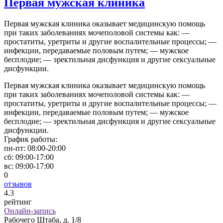
Первая мужская клиника
Первая мужская клиника оказывает медицинскую помощь
при таких заболеваниях мочеполовой системы как: —
простатиты, уретриты и другие воспалительные процессы; —
инфекции, передаваемые половым путем; — мужское
бесплодие; — эректильная дисфункция и другие сексуальные
дисфункции.
Первая мужская клиника оказывает медицинскую помощь
при таких заболеваниях мочеполовой системы как: —
простатиты, уретриты и другие воспалительные процессы; —
инфекции, передаваемые половым путем; — мужское
бесплодие; — эректильная дисфункция и другие сексуальные
дисфункции.
График работы:
пн-пт:
08:00-20:00
сб:
09:00-17:00
вс:
09:00-17:00
0
отзывов
4
.3
рейтинг
Онлайн-запись
Рабочего Штаба, д. 1/8