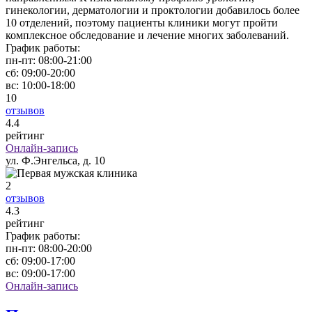
гинекологии, дерматологии и проктологии добавилось более
10 отделений, поэтому пациенты клиники могут пройти
комплексное обследование и лечение многих заболеваний.
График работы:
пн-пт:
08:00-21:00
сб:
09:00-20:00
вс:
10:00-18:00
10
отзывов
4
.4
рейтинг
Онлайн-запись
ул. Ф.Энгельса, д. 10
2
отзывов
4
.3
рейтинг
График работы:
пн-пт:
08:00-20:00
сб:
09:00-17:00
вс:
09:00-17:00
Онлайн-запись