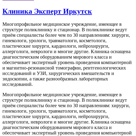
Клиника Эксперт Иркутск
Многопрофильное медицинское учреждение, имеющее в
структуре поликлинику и стационар. В поликлинике ведут
приём специалисты более чем по 30 направлениям: хирурги,
гинекологи, урологи, травматологи, косметологи,
пластические хирурги, кардиологи, нейрохирурги,
аллергологи, неврологи и многие другие. Клиника оснащена
диагностическим оборудованием мирового класса и
обеспечивает экспертный уровень проведения компьютерной
и магнитно-резонансной томографии, рентгенологических
исследований и УЗИ, хирургических вмешательств и
эндоскопии, а также разнообразных лабораторных
исследований.
Многопрофильное медицинское учреждение, имеющее в
структуре поликлинику и стационар. В поликлинике ведут
приём специалисты более чем по 30 направлениям: хирурги,
гинекологи, урологи, травматологи, косметологи,
пластические хирурги, кардиологи, нейрохирурги,
аллергологи, неврологи и многие другие. Клиника оснащена
диагностическим оборудованием мирового класса и
обеспечивает экспертный уровень проведения компьютерной