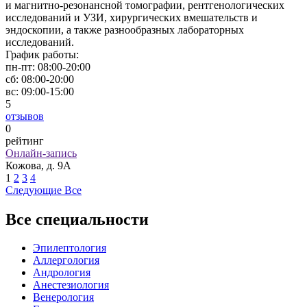
и магнитно-резонансной томографии, рентгенологических
исследований и УЗИ, хирургических вмешательств и
эндоскопии, а также разнообразных лабораторных
исследований.
График работы:
пн-пт:
08:00-20:00
сб:
08:00-20:00
вс:
09:00-15:00
5
отзывов
0
рейтинг
Онлайн-запись
Кожова, д. 9А
1
2
3
4
Следующие
Все
Все специальности
Эпилептология
Аллергология
Андрология
Анестезиология
Венерология