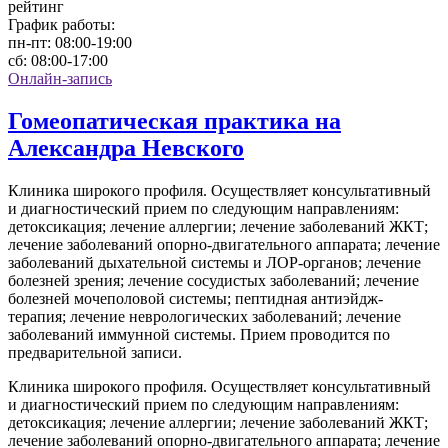
рейтинг
График работы:
пн-пт:
08:00-19:00
сб:
08:00-17:00
Онлайн-запись
Гомеопатическая практика на
Александра Невского
Клиника широкого профиля. Осуществляет консультативный
и диагностический прием по следующим направлениям:
детоксикация; лечение аллергии; лечение заболеваний ЖКТ;
лечение заболеваний опорно-двигательного аппарата; лечение
заболеваний дыхательной системы и ЛОР-органов; лечение
болезней зрения; лечение сосудистых заболеваний; лечение
болезней мочеполовой системы; пептидная антиэйдж-
терапия; лечение неврологических заболеваний; лечение
заболеваний иммунной системы. Прием проводится по
предварительной записи.
Клиника широкого профиля. Осуществляет консультативный
и диагностический прием по следующим направлениям:
детоксикация; лечение аллергии; лечение заболеваний ЖКТ;
лечение заболеваний опорно-двигательного аппарата; лечение