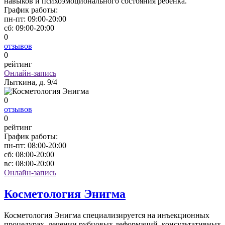
навыков и психоэмоционального состояния ребенка.
График работы:
пн-пт:
09:00-20:00
сб:
09:00-20:00
0
отзывов
0
рейтинг
Онлайн-запись
Лыткина, д. 9/4
0
отзывов
0
рейтинг
График работы:
пн-пт:
08:00-20:00
сб:
08:00-20:00
вс:
08:00-20:00
Онлайн-запись
Косметология Энигма
Косметология Энигма специализируется на инъекционных
процедурах, лечении рубцовых деформаций, консультативных