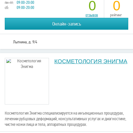
0
0
пн-пт:
09:00-20:00
сб:
09:00-20:00
отзывов
рейтинг
Онлайн-запись
Лыткина, д. 9/4
КОСМЕТОЛОГИЯ ЭНИГМА
Косметология Энигма специализируется на инъекционных процедурах,
лечении рубцовых деформаций, консультативных услугах и диагностике,
чистке кожи лица и тела, аппаратных процедурах.