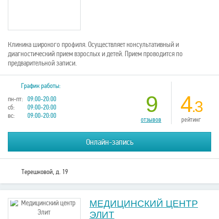
Клиника широкого профиля. Осуществляет консультативный и
диагностический прием взрослых и детей. Прием проводится по
предварительной записи.
График работы:
9
4
пн-пт:
09:00-20:00
.3
сб:
09:00-20:00
вс:
09:00-20:00
отзывов
рейтинг
Онлайн-запись
Терешковой, д. 19
МЕДИЦИНСКИЙ ЦЕНТР
ЭЛИТ