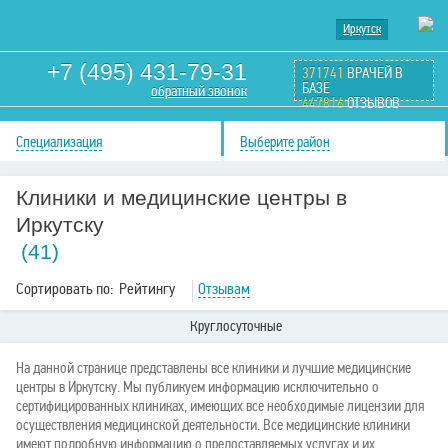
Иркутск
+7 (495) 431-79-31
371741
ВРАЧЕЙ В
БАЗЕ
обратный звонок
447816
ОТЗЫВОВ
Специализация
Выберите район
Клиники и медицинские центры в
Иркутску
(41)
Сортировать по:
Рейтингу
Отзывам
Круглосуточные
На данной странице представлены все клиники и лучшие медицинские
центры в Иркутску. Мы публикуем информацию исключительно о
сертифицированных клиниках, имеющих все необходимые лицензии для
осуществления медицинской деятельности. Все медицинские клиники
имеют подробную информацию о предоставляемых услугах и их