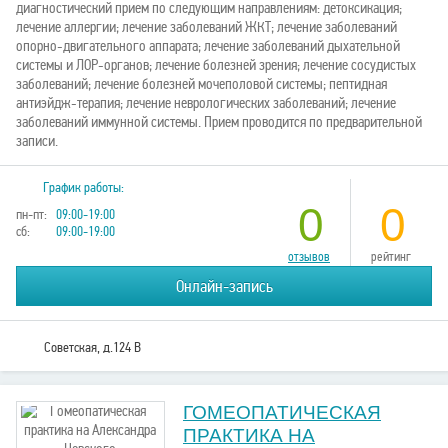
диагностический прием по следующим направлениям: детоксикация;
лечение аллергии; лечение заболеваний ЖКТ; лечение заболеваний
опорно-двигательного аппарата; лечение заболеваний дыхательной
системы и ЛОР-органов; лечение болезней зрения; лечение сосудистых
заболеваний; лечение болезней мочеполовой системы; пептидная
антиэйдж-терапия; лечение неврологических заболеваний; лечение
заболеваний иммунной системы. Прием проводится по предварительной
записи.
График работы:
0
0
пн-пт:
09:00-19:00
сб:
09:00-19:00
отзывов
рейтинг
Онлайн-запись
Советская, д.124 В
ГОМЕОПАТИЧЕСКАЯ
ПРАКТИКА НА