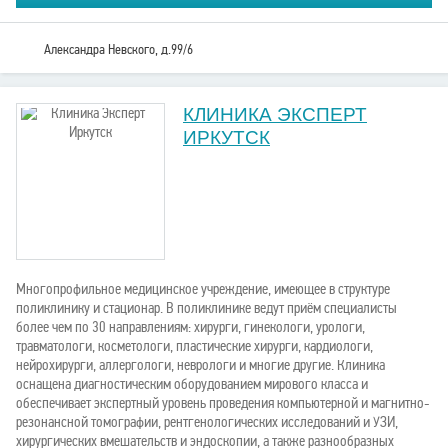
Александра Невского, д.99/6
КЛИНИКА ЭКСПЕРТ
ИРКУТСК
Многопрофильное медицинское учреждение, имеющее в структуре
поликлинику и стационар. В поликлинике ведут приём специалисты
более чем по 30 направлениям: хирурги, гинекологи, урологи,
травматологи, косметологи, пластические хирурги, кардиологи,
нейрохирурги, аллергологи, неврологи и многие другие. Клиника
оснащена диагностическим оборудованием мирового класса и
обеспечивает экспертный уровень проведения компьютерной и магнитно-
резонансной томографии, рентгенологических исследований и УЗИ,
хирургических вмешательств и эндоскопии, а также разнообразных