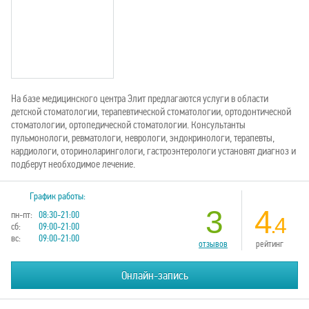
На базе медицинского центра Элит предлагаются услуги в области
детской стоматологии, терапевтической стоматологии, ортодонтической
стоматологии, ортопедической стоматологии. Консультанты
пульмонологи, ревматологи, неврологи, эндокринологи, терапевты,
кардиологи, оториноларингологи, гастроэнтерологи установят диагноз и
подберут необходимое лечение.
График работы:
3
4
пн-пт:
08:30-21:00
.4
сб:
09:00-21:00
вс:
09:00-21:00
отзывов
рейтинг
Онлайн-запись