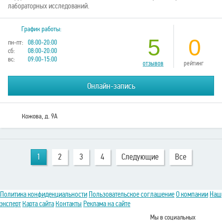
лабораторных исследований.
График работы:
5
0
пн-пт:
08:00-20:00
сб:
08:00-20:00
вс:
09:00-15:00
отзывов
рейтинг
Онлайн-запись
Кожова, д. 9А
1
2
3
4
Следующие
Все
Политика конфиденциальности
Пользовательское соглашение
О компании
Наш
эксперт
Карта сайта
Контакты
Реклама на сайте
Мы в социальных