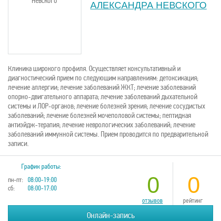
АЛЕКСАНДРА НЕВСКОГО
Клиника широкого профиля. Осуществляет консультативный и
диагностический прием по следующим направлениям: детоксикация;
лечение аллергии; лечение заболеваний ЖКТ; лечение заболеваний
опорно-двигательного аппарата; лечение заболеваний дыхательной
системы и ЛОР-органов; лечение болезней зрения; лечение сосудистых
заболеваний; лечение болезней мочеполовой системы; пептидная
антиэйдж-терапия; лечение неврологических заболеваний; лечение
заболеваний иммунной системы. Прием проводится по предварительной
записи.
График работы:
0
0
пн-пт:
08:00-19:00
сб:
08:00-17:00
отзывов
рейтинг
Онлайн-запись