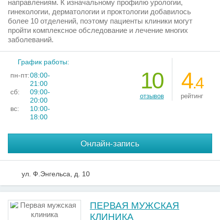
направлениям. К изначальному профилю урологии,
гинекологии, дерматологии и проктологии добавилось
более 10 отделений, поэтому пациенты клиники могут
пройти комплексное обследование и лечение многих
заболеваний.
График работы:
10
4
пн-пт:
08:00-
.4
21:00
сб:
09:00-
отзывов
рейтинг
20:00
вс:
10:00-
18:00
Онлайн-запись
ул. Ф.Энгельса, д. 10
ПЕРВАЯ МУЖСКАЯ
КЛИНИКА