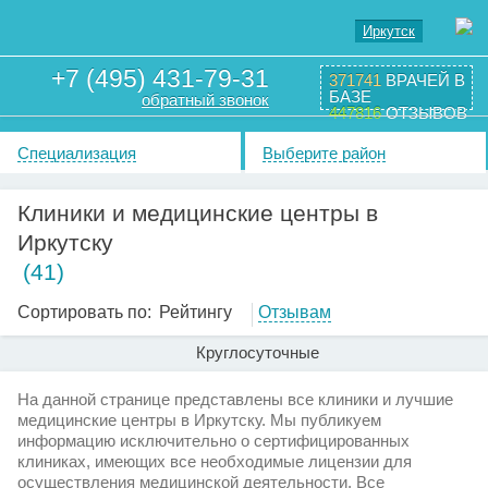
Иркутск
+7 (495) 431-79-31
371741
ВРАЧЕЙ В
БАЗЕ
обратный звонок
447816
ОТЗЫВОВ
Специализация
Выберите район
Клиники и медицинские центры в
Иркутску
(41)
Сортировать по:
Рейтингу
Отзывам
Круглосуточные
На данной странице представлены все клиники и лучшие
медицинские центры в Иркутску. Мы публикуем
информацию исключительно о сертифицированных
клиниках, имеющих все необходимые лицензии для
осуществления медицинской деятельности. Все