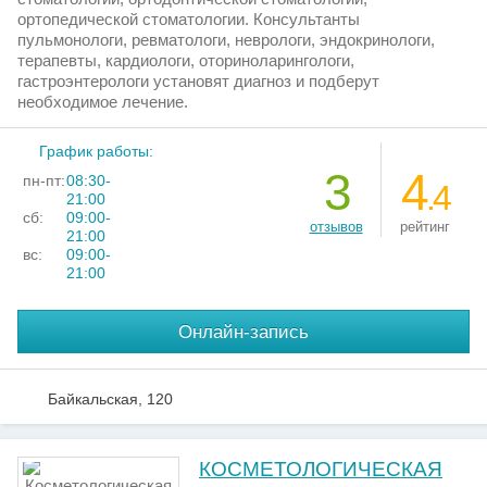
ортопедической стоматологии. Консультанты
пульмонологи, ревматологи, неврологи, эндокринологи,
терапевты, кардиологи, оториноларингологи,
гастроэнтерологи установят диагноз и подберут
необходимое лечение.
График работы:
3
4
пн-пт:
08:30-
.4
21:00
сб:
09:00-
отзывов
рейтинг
21:00
вс:
09:00-
21:00
Онлайн-запись
Байкальская, 120
КОСМЕТОЛОГИЧЕСКАЯ