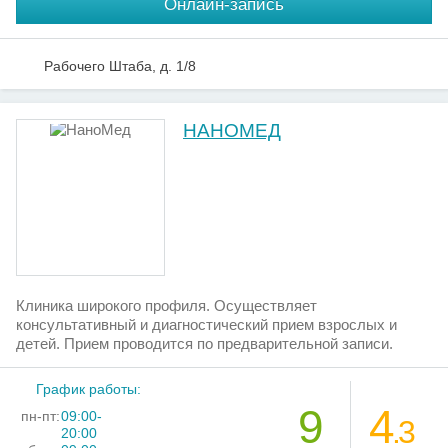
Онлайн-запись
Рабочего Штаба, д. 1/8
НАНОМЕД
Клиника широкого профиля. Осуществляет
консультативный и диагностический прием взрослых и
детей. Прием проводится по предварительной записи.
График работы:
9
4
пн-пт:
09:00-
.3
20:00