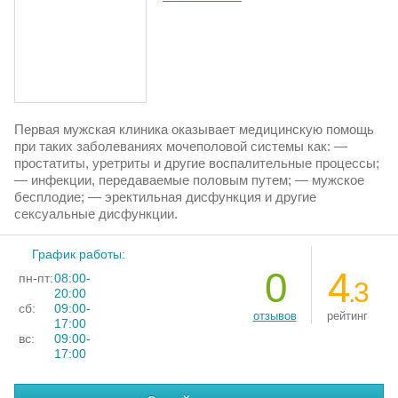
Первая мужская клиника оказывает медицинскую помощь
при таких заболеваниях мочеполовой системы как: —
простатиты, уретриты и другие воспалительные процессы;
— инфекции, передаваемые половым путем; — мужское
бесплодие; — эректильная дисфункция и другие
сексуальные дисфункции.
График работы:
0
4
пн-пт:
08:00-
.3
20:00
сб:
09:00-
отзывов
рейтинг
17:00
вс:
09:00-
17:00