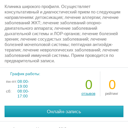
Клиника широкого профиля. Осуществляет
консультативный и диагностический прием по следующим
направлениям: детоксикация; лечение аллергии; лечение
заболеваний ЖКТ; лечение заболеваний опорно-
двигательного аппарата; лечение заболеваний
дыхательной системы и ЛОР-органов; лечение болезней
зрения; лечение сосудистых заболеваний; лечение
болезней мочеполовой системы; пептидная антиэйдж-
терапия; лечение неврологических заболеваний; лечение
заболеваний иммунной системы. Прием проводится по
предварительной записи.
График работы:
0
0
пн-пт:
08:00-
19:00
сб:
08:00-
отзывов
рейтинг
17:00
Онлайн-запись