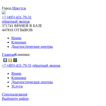
Город
Иркутск
+7 (495) 431-79-31
обратный звонок
371741
ВРАЧЕЙ В БАЗЕ
447816
ОТЗЫВОВ
Врачи
Клиники
Диагностические центры
Главная
Клиники
+7 (495) 431-79-31
обратный звонок
Врачи
Клиники
Диагностические центры
Услуги
Специализация
Выберите район