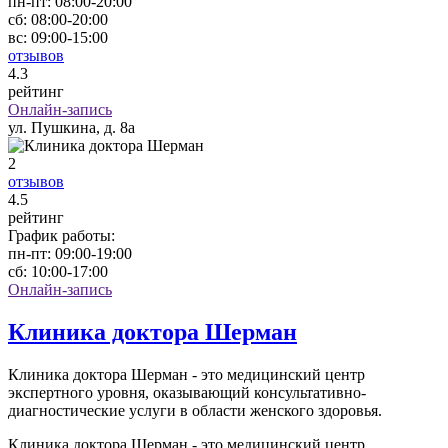
пн-пт:
08:00-20:00
сб:
08:00-20:00
вс:
09:00-15:00
отзывов
4
.3
рейтинг
Онлайн-запись
ул. Пушкина, д. 8а
2
отзывов
4
.5
рейтинг
График работы:
пн-пт:
09:00-19:00
сб:
10:00-17:00
Онлайн-запись
Клиника доктора Шерман
Клиника доктора Шерман - это медицинский центр
экспертного уровня, оказывающий консультативно-
диагностические услуги в области женского здоровья.
Клиника доктора Шерман - это медицинский центр