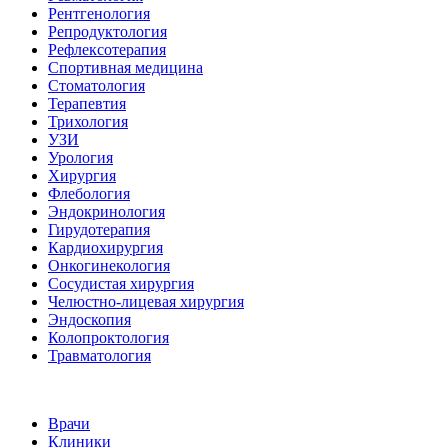
Рентгенология
Репродуктология
Рефлексотерапия
Спортивная медицина
Стоматология
Терапевтия
Трихология
УЗИ
Урология
Хирургия
Флебология
Эндокринология
Гирудотерапия
Кардиохирургия
Онкогинекология
Сосудистая хирургия
Челюстно-лицевая хирургия
Эндоскопия
Колопроктология
Травматология
Врачи
Клиники