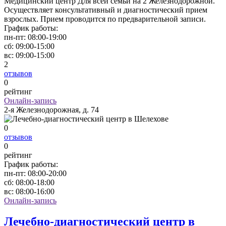
Медицинский центр Для всей семьи на 2 Железнодорожной.
Осуществляет консультативный и диагностический прием
взрослых. Прием проводится по предварительной записи.
График работы:
пн-пт:
08:00-19:00
сб:
09:00-15:00
вс:
09:00-15:00
2
отзывов
0
рейтинг
Онлайн-запись
2-я Железнодорожная, д. 74
0
отзывов
0
рейтинг
График работы:
пн-пт:
08:00-20:00
сб:
08:00-18:00
вс:
08:00-16:00
Онлайн-запись
Лечебно-диагностический центр в