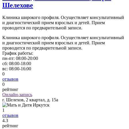
Шелехове
Клиника широкого профиля. Осуществляет консультативный
и диагностический прием взрослых и детей. Прием
проводится по предварительной записи.
Клиника широкого профиля. Осуществляет консультативный
и диагностический прием взрослых и детей. Прием
проводится по предварительной записи.
График работы:
пн-пт:
08:00-20:00
сб:
08:00-18:00
вс:
08:00-16:00
0
отзывов
0
рейтинг
Онлайн-запись
г. Шелехов, 2 квартал, д. 15а
1
отзывов
4
.3
рейтинг