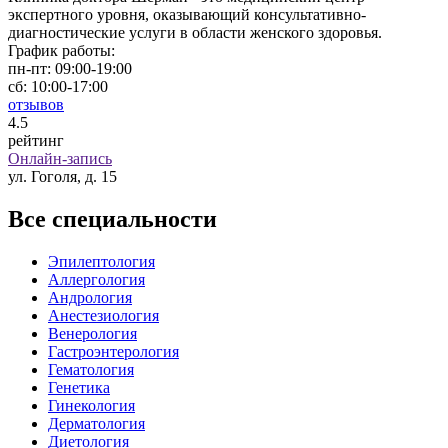
экспертного уровня, оказывающий консультативно-
диагностические услуги в области женского здоровья.
График работы:
пн-пт:
09:00-19:00
сб:
10:00-17:00
отзывов
4
.5
рейтинг
Онлайн-запись
ул. Гоголя, д. 15
Все специальности
Эпилептология
Аллергология
Андрология
Анестезиология
Венерология
Гастроэнтерология
Гематология
Генетика
Гинекология
Дерматология
Диетология