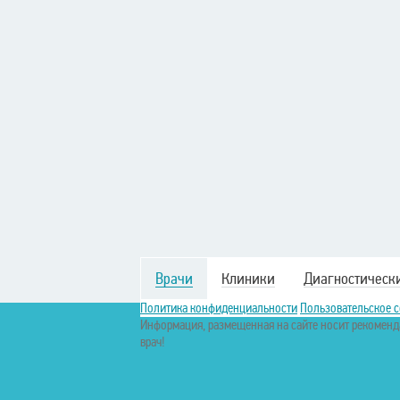
Врачи
Клиники
Диагностическ
Политика конфиденциальности
Пользовательское 
Информация, размещенная на сайте носит рекоменда
врач!