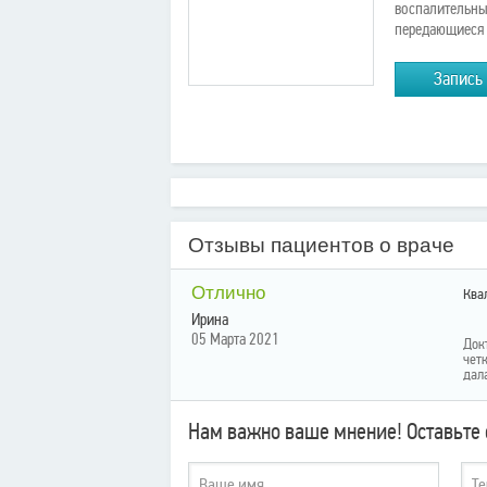
воспалительные
передающиеся 
Запись
Отзывы пациентов о враче
Отлично
Ква
Ирина
05 Марта 2021
Док
чет
дал
Нам важно ваше мнение! Оставьте 