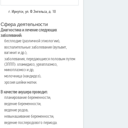
г. Иркутск, ул. Ф.Энгельса, д. 10
Сфера деятельности
Диагностика и лечение следующих
заболеваний:
бесплодие (различной этиологии);
воспалительные заболевания (вульвит,
вагинит и др.);
заболевания, передающиеся половым путем
(ЗППП): хламидиоз, уреаплазмоз,
микоплазмоз и др;
молочница (кандидоз);
эрозия шейки матки.
В качестве акушера проводит:
планирование беременности;
ведение беременности;
ведение родов;
невынашивание беременности;
ведение послеродового периода.