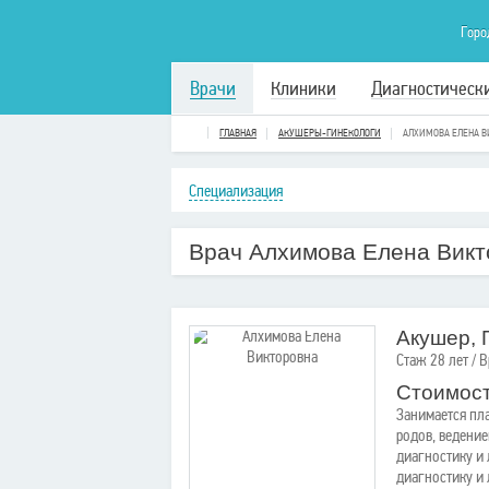
Горо
Врачи
Клиники
Диагностическ
ГЛАВНАЯ
АКУШЕРЫ-ГИНЕКОЛОГИ
АЛХИМОВА ЕЛЕНА В
Специализация
Врач Алхимова Елена Викт
Акушер, 
Стаж 28 лет / 
Стоимост
Занимается пл
родов, ведени
диагностику и
диагностику и 