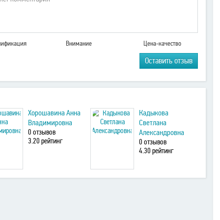
лификация
Внимание
Цена-качество
Оставить отзыв
Хорошавина Анна
Кадыкова
Владимировна
Светлана
0 отзывов
Александровна
3
.20
рейтинг
0 отзывов
4
.30
рейтинг