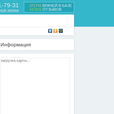
1-79-31
371741
ВРАЧЕЙ В БАЗЕ
447816
ОТЗЫВОВ
ный звонок
Информация
загрузка карты...