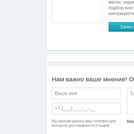
матки, эндо
подбор конт
контрацепти
Запис
Нам важно ваше мнение! Ос
Кв
Мы просим указать ваш телефон для
контроля достоверности отзывов