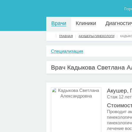
Гор
Врачи
Клиники
Диагности
ГЛАВНАЯ
АКУШЕРЫ-ГИНЕКОЛОГИ
КАДЫК
Специализация
Врач Кадыкова Светлана А
Акушер, 
Стаж 12 лет
Стоимост
Проводит а
гинекологи
гинекологич
лечение вос