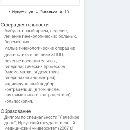
г. Иркутск, ул. Ф.Энгельса, д. 10
Сфера деятельности
Амбулаторный прием, ведение,
лечение гинекологических больных,
беременных;
малые гинекологические операции;
диагностика и лечение ЗППП;
лечение воспалительных,
гиперпластических процессов
(миома матки, эндометриоз,
гиперплазия эндометрия);
индивидуальный подбор
контрацепции (в том числе,
внутриматочного контрацептива);
кольпоскопия.
Образование
Диплом по специальности "Лечебное
дело", Иркутский государственный
медицинский университет (2007 г.)