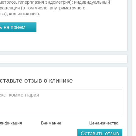
метриоз, гиперплазия эндометрия); индивидуальный
рацепции (в том числе, внутриматочного
ва); кольпоскопию.
ь на прием
тавьте отзыв о клинике
алификация
Внимание
Цена-качество
Оставить отзыв