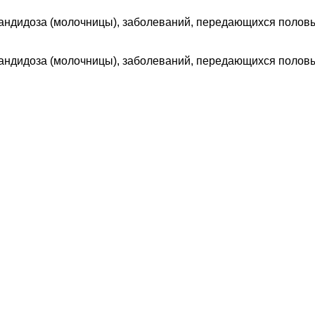
андидоза (молочницы), заболеваний, передающихся половы
андидоза (молочницы), заболеваний, передающихся половы