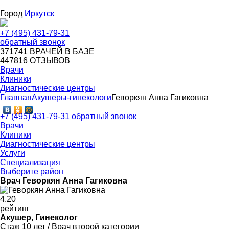
Город
Иркутск
+7 (495) 431-79-31
обратный звонок
371741
ВРАЧЕЙ В БАЗЕ
447816
ОТЗЫВОВ
Врачи
Клиники
Диагностические центры
Главная
Акушеры-гинекологи
Геворкян Анна Гагиковна
+7 (495) 431-79-31
обратный звонок
Врачи
Клиники
Диагностические центры
Услуги
Специализация
Выберите район
Врач Геворкян Анна Гагиковна
4
.20
рейтинг
Акушер, Гинеколог
Стаж 10 лет / Врач второй категории