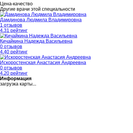
Цена-качество
Другие врачи этой специальности
Дамдинова Людмила Владимировна
1 отзывов
4
.31
рейтинг
Кичайкина Надежда Васильевна
0 отзывов
4
.40
рейтинг
Искоростенская Анастасия Андреевна
0 отзывов
4
.20
рейтинг
Информация
загрузка карты...