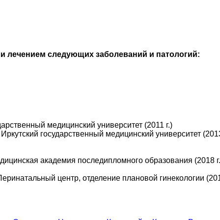
й и лечением следующих заболеваний и патологий:
арственный медицинский университет (2011 г.)
Иркутский государственный медицинский университет (2013 
едицинская академия последипломного образования (2018 г.
еринатальный центр, отделение плановой гинекологии (2013