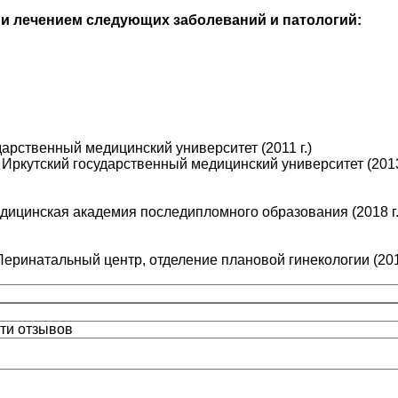
й и лечением следующих заболеваний и патологий:
арственный медицинский университет (2011 г.)
Иркутский государственный медицинский университет (2013 
едицинская академия последипломного образования (2018 г.
еринатальный центр, отделение плановой гинекологии (2013
ти отзывов