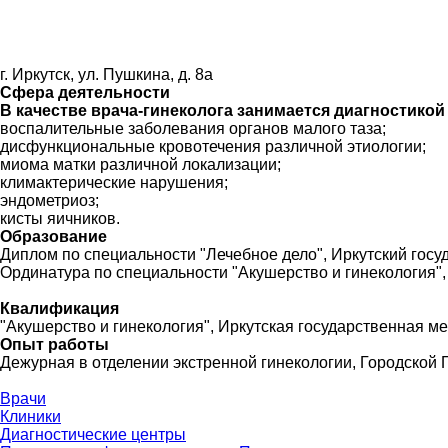
г. Иркутск, ул. Пушкина, д. 8а
Сфера деятельности
В качестве врача-гинеколога занимается диагностико
воспалительные заболевания органов малого таза;
дисфункциональные кровотечения различной этиологии;
миома матки различной локализации;
климактерические нарушения;
эндометриоз;
кисты яичников.
Образование
Диплом по специальности "Лечебное дело", Иркутский госуд
Ординатура по специальности "Акушерство и гинекология", 
Квалификация
"Акушерство и гинекология", Иркутская государственная м
Опыт работы
Дежурная в отделении экстренной гинекологии, Городской П
Врачи
Клиники
Диагностические центры