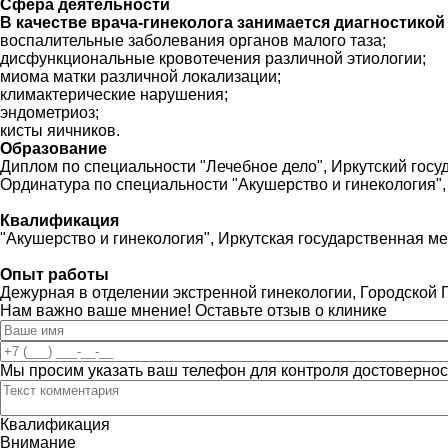
Сфера деятельности
В качестве врача-гинеколога занимается диагностико
воспалительные заболевания органов малого таза;
дисфункциональные кровотечения различной этиологии;
миома матки различной локализации;
климактерические нарушения;
эндометриоз;
кисты яичников.
Образование
Диплом по специальности "Лечебное дело", Иркутский госуд
Ординатура по специальности "Акушерство и гинекология", 
Квалификация
"Акушерство и гинекология", Иркутская государственная м
Опыт работы
Дежурная в отделении экстренной гинекологии, Городской П
Нам важно ваше мнение! Оставьте отзыв о клинике
Мы просим указать ваш телефон для контроля достовернос
Квалификация
Внимание