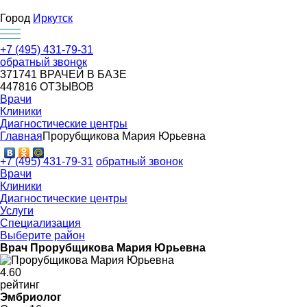
Город
Иркутск
+7 (495) 431-79-31
обратный звонок
371741
ВРАЧЕЙ В БАЗЕ
447816
ОТЗЫВОВ
Врачи
Клиники
Диагностические центры
Главная
Прорубщикова Мария Юрьевна
+7 (495) 431-79-31
обратный звонок
Врачи
Клиники
Диагностические центры
Услуги
Специализация
Выберите район
Врач Прорубщикова Мария Юрьевна
4
.60
рейтинг
Эмбриолог