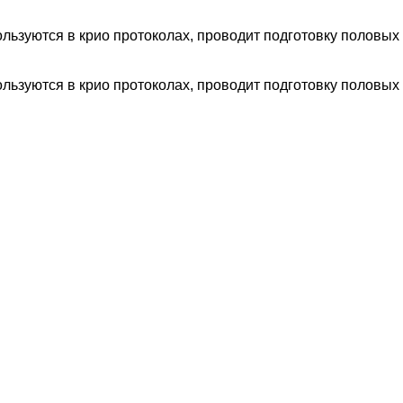
льзуются в крио протоколах, проводит подготовку половых
льзуются в крио протоколах, проводит подготовку половых