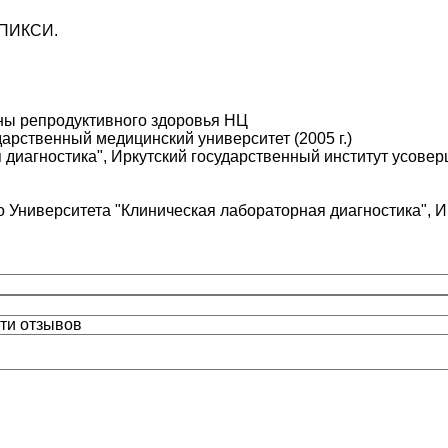
, ПИКСИ.
ны репродуктивного здоровья НЦ
арственный медицинский университет (2005 г.)
диагностика", Иркутский государственный институт усоверш
о Университета "Клиническая лабораторная диагностика", 
ти отзывов