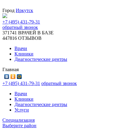
Город
Иркутск
+7 (495) 431-79-31
обратный звонок
371741
ВРАЧЕЙ В БАЗЕ
447816
ОТЗЫВОВ
Врачи
Клиники
Диагностические центры
Главная
+7 (495) 431-79-31
обратный звонок
Врачи
Клиники
Диагностические центры
Услуги
Специализация
Выберите район