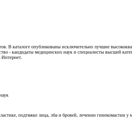
нтов. В каталоге опубликованы исключительно лучшие высокок
ство - кандидаты медицинских наук и специалисты высшей кате
з Интернет.
наук
ластике, подтяжке лица, лба и бровей, лечении гинекомастии у