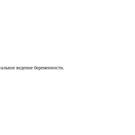
альное ведение беременности.