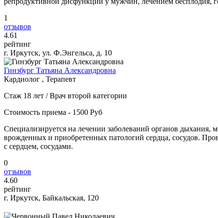
репродуктивной дисфункции у мужчин, лечением бесплодия, г
1
отзывов
4
.61
рейтинг
г. Иркутск, ул. Ф.Энгельса, д. 10
Гинзбург Татьяна Александровна
Кардиолог , Терапевт
Стаж 18 лет / Врач второй категории
Стоимость приема - 1500 Руб
Специализируется на лечении заболеваний органов дыхания, 
врожденных и приобретенных патологий сердца, сосудов. Пров
с сердцем, сосудами.
0
отзывов
4
.60
рейтинг
г. Иркутск, Байкальская, 120