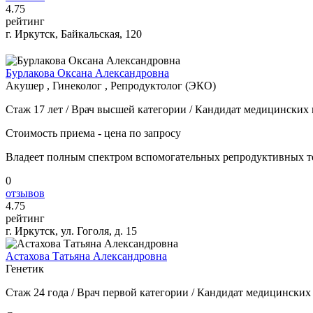
4
.75
рейтинг
г. Иркутск, Байкальская, 120
Бурлакова Оксана Александровна
Акушер , Гинеколог , Репродуктолог (ЭКО)
Стаж 17 лет / Врач высшей категории / Кандидат медицинских 
Стоимость приема - цена по запросу
Владеет полным спектром вспомогательных репродуктивных те
0
отзывов
4
.75
рейтинг
г. Иркутск, ул. Гоголя, д. 15
Астахова Татьяна Александровна
Генетик
Стаж 24 года / Врач первой категории / Кандидат медицинских