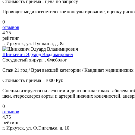
Стоимость приема - цена по запросу
Проводит медикогенетическое консультирование, оценку риско
0
отзывов
4
.75
рейтинг
г. Иркутск, ул. Пушкина, д. 8а
Шинкевич Эдуард Владимирович
Сосудистый хирург , Флеболог
Стаж 21 год / Врач высшей категории / Кандидат медицинских
Стоимость приема - 1000 Руб
Специализируется на лечении и диагностике таких заболеваний,
шеи, атеросклероз аорты и артерий нижних конечностей, аневр
0
отзывов
4
.75
рейтинг
г. Иркутск, ул. Ф.Энгельса, д. 10