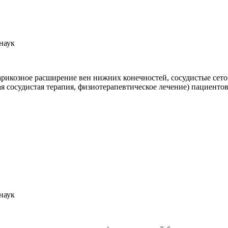
наук
арикозное расширение вен нижних конечностей, сосудистые сето
я сосудистая терапия, физиотерапевтическое лечение) пациенто
наук