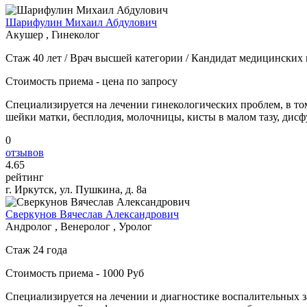
Шарифулин Михаил Абдулович
Акушер , Гинеколог
Стаж 40 лет / Врач высшей категории / Кандидат медицинских 
Стоимость приема - цена по запросу
Специализируется на лечении гинекологических проблем, в то
шейки матки, бесплодия, молочницы, кисты в малом тазу, дис
0
отзывов
4
.65
рейтинг
г. Иркутск, ул. Пушкина, д. 8а
Сверкунов Вячеслав Александрович
Андролог , Венеролог , Уролог
Стаж 24 года
Стоимость приема - 1000 Руб
Специализируется на лечении и диагностике воспалительных 