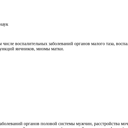
наук
м числе воспалительных заболеваний органов малого таза, вос
функций яичников, миомы матки.
заболеваний органов половой системы мужчин, расстройства м