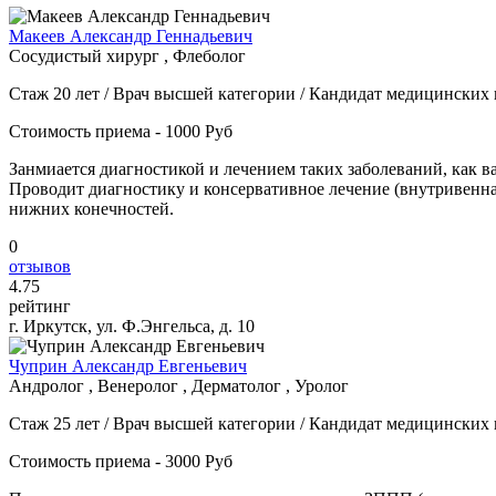
Макеев Александр Геннадьевич
Сосудистый хирург , Флеболог
Стаж 20 лет / Врач высшей категории / Кандидат медицинских 
Стоимость приема - 1000 Руб
Занмиается диагностикой и лечением таких заболеваний, как в
Проводит диагностику и консервативное лечение (внутривенна
нижних конечностей.
0
отзывов
4
.75
рейтинг
г. Иркутск, ул. Ф.Энгельса, д. 10
Чуприн Александр Евгеньевич
Андролог , Венеролог , Дерматолог , Уролог
Стаж 25 лет / Врач высшей категории / Кандидат медицинских 
Стоимость приема - 3000 Руб