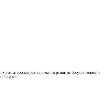
их вен, атеросклероз и аномалии развития сосудов головы и
ерий и вен.