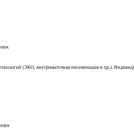
наук
хнологий (ЭКО, внутриматочная инсеминация и пр.). Индивиду
 наук