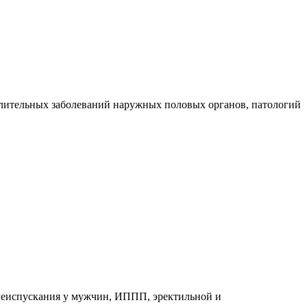
палительных заболеваний наружных половых органов, патологий
очеиспускания у мужчин, ИППП, эректильной и