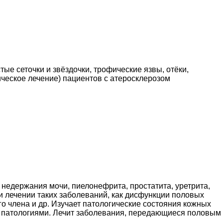
ые сеточки и звёздочки, трофические язвы, отёки,
ческое лечение) пациентов с атеросклерозом
 недержания мочи, пиелонефрита, простатита, уретрита,
и лечении таких заболеваний, как дисфункции половых
 члена и др. Изучает патологические состояния кожных
и патологиями. Лечит заболевания, передающиеся половым