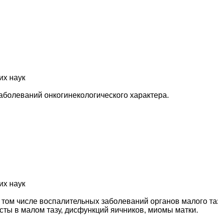
их наук
аболеваний онкогинекологического характера.
их наук
в том числе воспалительных заболеваний органов малого т
сты в малом тазу, дисфункций яичников, миомы матки.