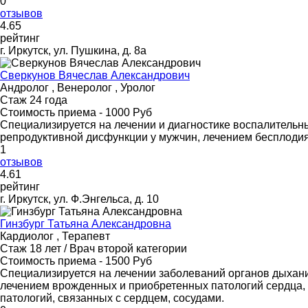
0
отзывов
4
.65
рейтинг
г. Иркутск, ул. Пушкина, д. 8а
Сверкунов Вячеслав Александрович
Андролог , Венеролог , Уролог
Стаж 24 года
Стоимость приема - 1000 Руб
Специализируется на лечении и диагностике воспалительн
репродуктивной дисфункции у мужчин, лечением бесплодия
1
отзывов
4
.61
рейтинг
г. Иркутск, ул. Ф.Энгельса, д. 10
Гинзбург Татьяна Александровна
Кардиолог , Терапевт
Стаж 18 лет / Врач второй категории
Стоимость приема - 1500 Руб
Специализируется на лечении заболеваний органов дыхани
лечением врожденных и приобретенных патологий сердца, 
патологий, связанных с сердцем, сосудами.