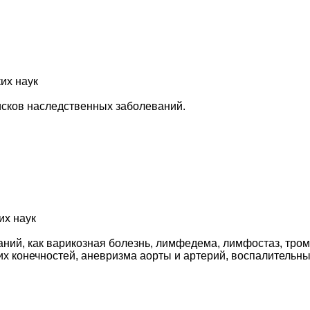
их наук
исков наследственных заболеваний.
их наук
аний, как варикозная болезнь, лимфедема, лимфостаз, тром
их конечностей, аневризма аорты и артерий, воспалительны