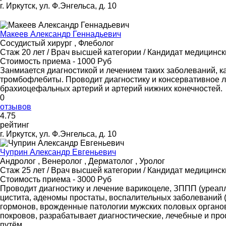
г. Иркутск, ул. Ф.Энгельса, д. 10
Макеев Александр Геннадьевич
Сосудистый хирург , Флеболог
Стаж 20 лет / Врач высшей категории / Кандидат медицинск
Стоимость приема - 1000 Руб
Занмиается диагностикой и лечением таких заболеваний, ка
тромбофлебиты. Проводит диагностику и консервативное л
брахиоцефальных артерий и артерий нижних конечностей.
0
отзывов
4
.75
рейтинг
г. Иркутск, ул. Ф.Энгельса, д. 10
Чуприн Александр Евгеньевич
Андролог , Венеролог , Дерматолог , Уролог
Стаж 25 лет / Врач высшей категории / Кандидат медицинск
Стоимость приема - 3000 Руб
Проводит диагностику и лечение варикоцеле, ЗППП (уреапл
цистита, аденомы простаты, воспалительных заболеваний (
гормонов, врожденные патологии мужских половых органов
покровов, разрабатывает диагностические, лечебные и п
путём.