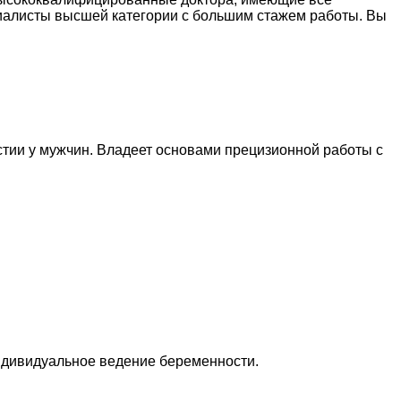
циалисты высшей категории с большим стажем работы. Вы
астии у мужчин. Владеет основами прецизионной работы с
ндивидуальное ведение беременности.