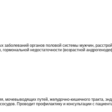
ых заболеваний органов половой системы мужчин, расстро
, гормональной недостаточности (возрастной андрогенодеф
я, мочевыводящих путей, желудочно-кишечного тракта, энд
сосудов. Проводит профилактику и консультации с пациент