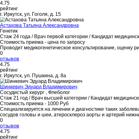
4
.75
рейтинг
г. Иркутск, ул. Гоголя, д. 15
Астахова Татьяна Александровна
Генетик
Стаж 24 года / Врач первой категории / Кандидат медицинск
Стоимость приема - цена по запросу
Проводит медикогенетическое консультирование, оценку р
0
отзывов
4
.75
рейтинг
г. Иркутск, ул. Пушкина, д. 8а
Шинкевич Эдуард Владимирович
Сосудистый хирург , Флеболог
Стаж 21 год / Врач высшей категории / Кандидат медицинск
Стоимость приема - 1000 Руб
Специализируется на лечении и диагностике таких заболев
сосудов головы и шеи, атеросклероз аорты и артерий нижн
0
отзывов
4
.75
рейтинг