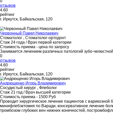
0
отзывов
4
.60
рейтинг
г. Иркутск, Байкальская, 120
Червонный Павел Николаевич
Стоматолог , Стоматолог-ортодонт
Стаж 24 года / Врач первой категории
Стоимость приема - цена по запросу
Занимается лечением различных патологий зубо-челюстной
0
отзывов
4
.60
рейтинг
г. Иркутск, Байкальская, 120
Андрющенко Игорь Владимирович
Сосудистый хирург , Флеболог
Стаж 21 год / Врач высшей категории
Стоимость приема - 1500 Руб
Проводит хирургическое лечение пациентов с варикозной 
минифлебэктомия по Варади, консервативное лечение боль
тромбозом глубоких вен нижних конечностей, постромбоф