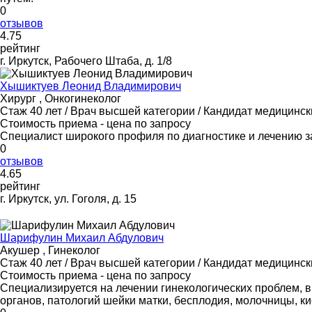
0
отзывов
4
.75
рейтинг
г. Иркутск, Рабочего Штаба, д. 1/8
Хышиктуев Леонид Владимирович
Хирург , Онкогинеколог
Стаж 40 лет / Врач высшей категории / Кандидат медицинск
Стоимость приема - цена по запросу
Специалист широкого профиля по диагностике и лечению з
0
отзывов
4
.65
рейтинг
г. Иркутск, ул. Гоголя, д. 15
Шарифулин Михаил Абдулович
Акушер , Гинеколог
Стаж 40 лет / Врач высшей категории / Кандидат медицинск
Стоимость приема - цена по запросу
Специализируется на лечении гинекологических проблем, 
органов, патологий шейки матки, бесплодия, молочницы, ки