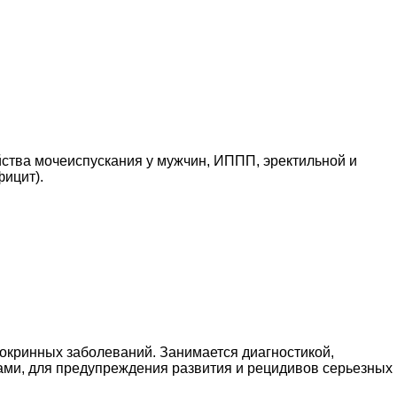
йства мочеиспускания у мужчин, ИППП, эректильной и
ицит).
окринных заболеваний. Занимается диагностикой,
ами, для предупреждения развития и рецидивов серьезных