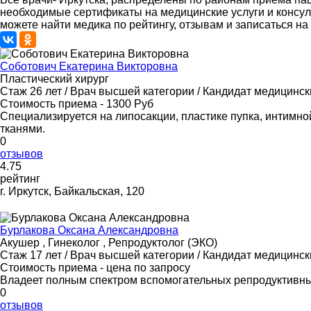
необходимые сертификаты на медицинские услуги и консул
можете найти медика по рейтингу, отзывам и записаться на 
Соботович Екатерина Викторовна
Пластический хирург
Стаж 26 лет / Врач высшей категории / Кандидат медицинск
Стоимость приема - 1300 Руб
Специализируется на липосакции, пластике пупка, интимно
тканями.
0
отзывов
4
.75
рейтинг
г. Иркутск, Байкальская, 120
Бурлакова Оксана Александровна
Акушер , Гинеколог , Репродуктолог (ЭКО)
Стаж 17 лет / Врач высшей категории / Кандидат медицинск
Стоимость приема - цена по запросу
Владеет полным спектром вспомогательных репродуктивных
0
отзывов