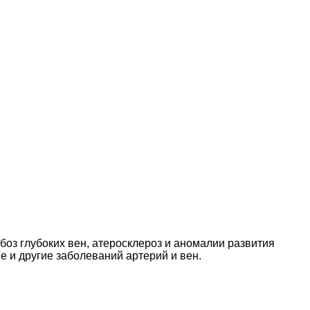
боз глубоких вен, атеросклероз и аномалии развития
е и другие заболеваний артерий и вен.